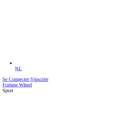
NL
Se Connecter
S'inscrire
Fortune Wheel
Sport